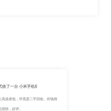
式收了一台 小米手机6
上高或者低，毕竟是二手回收。价钱很
也很快，好评。