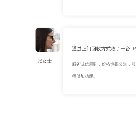
通过上门回收方式收了一台 IPH
张女士
服务诚信周到，价格也很公道，服
师傅加鸡腿。