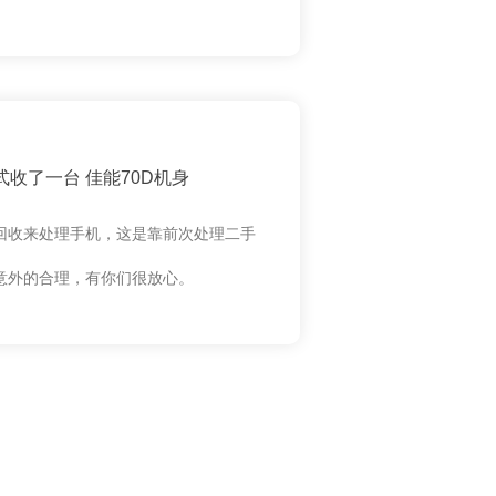
收了一台 佳能70D机身
回收来处理手机，这是靠前次处理二手
意外的合理，有你们很放心。