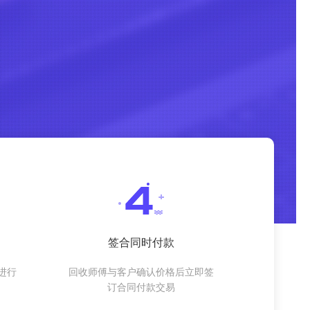
签合同时付款
进行
回收师傅与客户确认价格后立即签
订合同付款交易