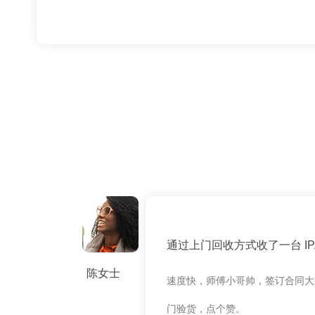
通过上门回收方式收了一台 IPAD
陈女士
速度快，师傅小哥帅，签订合同大
门验货，点个赞。